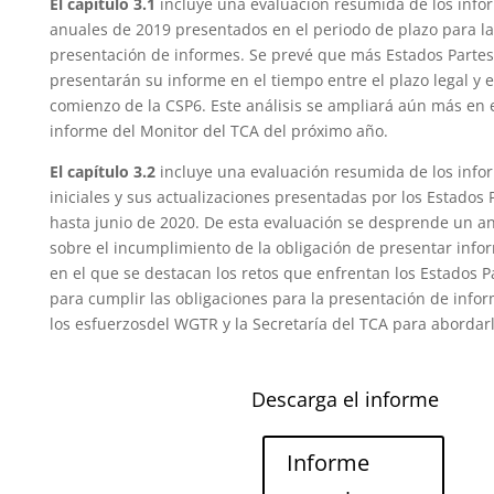
El capítulo 3.1
incluye una evaluación resumida de los info
anuales de 2019 presentados en el periodo de plazo para la
presentación de informes. Se prevé que más Estados Partes
presentarán su informe en el tiempo entre el plazo legal y e
comienzo de la CSP6. Este análisis se ampliará aún más en 
informe del Monitor del TCA del próximo año.
El capítulo 3.2
incluye una evaluación resumida de los info
iniciales y sus actualizaciones presentadas por los Estados 
hasta junio de 2020. De esta evaluación se desprende un an
sobre el incumplimiento de la obligación de presentar info
en el que se destacan los retos que enfrentan los Estados
P
para cumplir las obligaciones para la presentación de infor
los esfuerzos
del WGTR y la Secretaría del TCA para abordarl
Descarga el informe
Informe